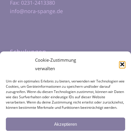
Fax: 0231-2413380
info@nora-spange.de
Schulungen
Cookie-Zustimmung
Unsere Schulungen werden durch das
verwalten
Fortbildungszentrum Halfmann
durchgeführt
Um dir ein optimales Erlebnis zu bieten, verwenden wir Technologien wie
Cookies, um Geräteinformationen zu speichern und/oder darauf
zuzugreifen. Wenn du diesen Technologien zustimmst, können wir Daten
wie das Surfverhalten oder eindeutige IDs auf dieser Website
verarbeiten. Wenn du deine Zustimmung nicht erteilst oder zurückziehst,
können bestimmte Merkmale und Funktionen beeinträchtigt werden.
Kategorien
NORA
Akzeptieren