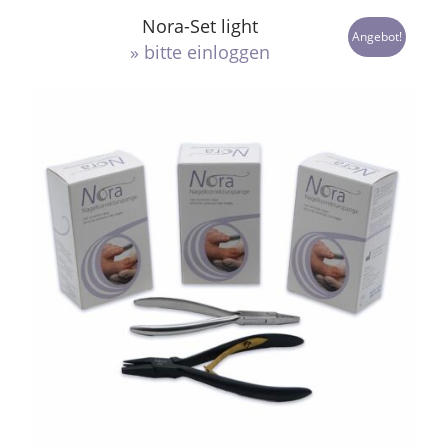
Nora-Set light
Angebot!
» bitte einloggen