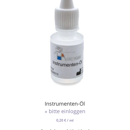
Instrumenten-Öl
» bitte einloggen
0,20
€
/
ml