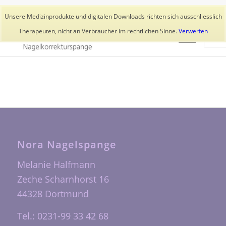
Aktuelles
Trainer
👥 Kundenkonto
Unsere Medizinprodukte und digitalen Downloads richten sich ausschliesslich
Therapeuten, nicht an Verbraucher im rechtlichen Sinne.
Verwerfen
Nora Nagelspange
Melanie Halfmann
Zeche Scharnhorst 16
44328 Dortmund
Tel.: 0231-99 33 42 68