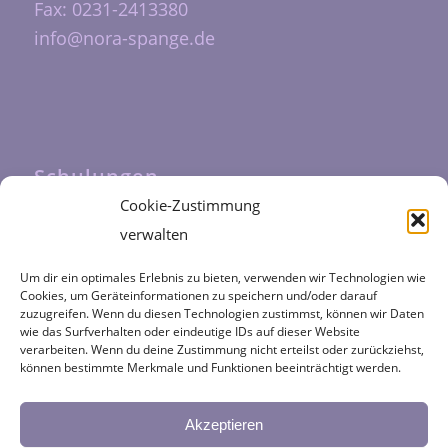
Fax: 0231-2413380
info@nora-spange.de
Schulungen
Cookie-Zustimmung
Unsere Schulungen werden durch das
verwalten
Fortbildungszentrum Halfmann
durchgeführt
Um dir ein optimales Erlebnis zu bieten, verwenden wir Technologien wie
Cookies, um Geräteinformationen zu speichern und/oder darauf
zuzugreifen. Wenn du diesen Technologien zustimmst, können wir Daten
wie das Surfverhalten oder eindeutige IDs auf dieser Website
verarbeiten. Wenn du deine Zustimmung nicht erteilst oder zurückziehst,
können bestimmte Merkmale und Funktionen beeinträchtigt werden.
Kategorien
NORA
Akzeptieren