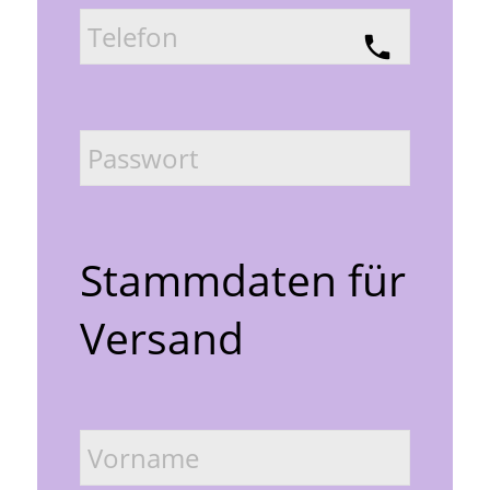
call
Stammdaten für 
Versand