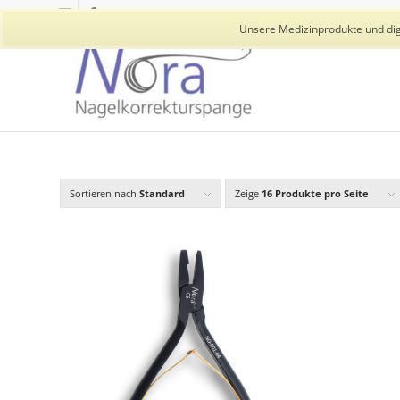
Unsere Medizinprodukte und digi
Sortieren nach
Standard
Zeige
16 Produkte pro Seite