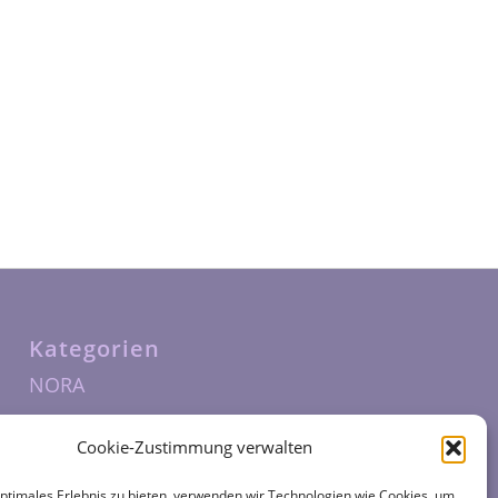
Kategorien
NORA
Cookie-Zustimmung verwalten
optimales Erlebnis zu bieten, verwenden wir Technologien wie Cookies, um