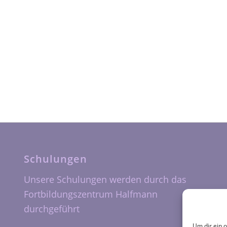
Schulungen
Unsere Schulungen werden durch das
Fortbildungszentrum Halfmann
durchgeführt
Um dir ein 