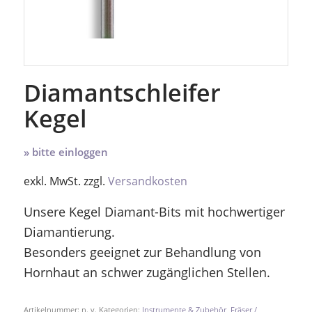
Diamantschleifer
Kegel
» bitte einloggen
exkl. MwSt.
zzgl.
Versandkosten
Unsere Kegel Diamant-Bits mit hochwertiger
Diamantierung.
Besonders geeignet zur Behandlung von
Hornhaut an schwer zugänglichen Stellen.
Artikelnummer:
n. v.
Kategorien:
Instrumente & Zubehör
,
Fräser /