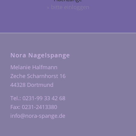
» bitte einloggen
Nora Nagelspange
Melanie Halfmann
Zeche Scharnhorst 16
44328 Dortmund
Tel.: 0231-99 33 42 68
Fax: 0231-2413380
info@nora-spange.de