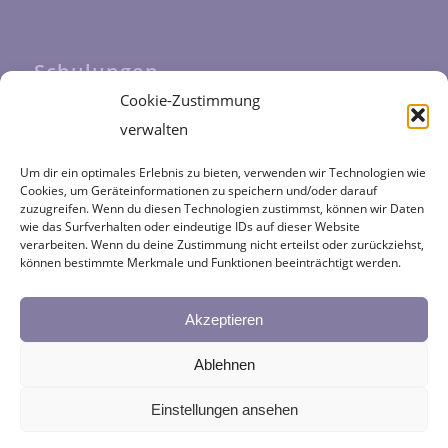
Schulungen
Cookie-Zustimmung
Unsere Schulungen werden durch das
verwalten
Fortbildungszentrum Halfmann
durchgeführt
Um dir ein optimales Erlebnis zu bieten, verwenden wir Technologien wie
Cookies, um Geräteinformationen zu speichern und/oder darauf
zuzugreifen. Wenn du diesen Technologien zustimmst, können wir Daten
wie das Surfverhalten oder eindeutige IDs auf dieser Website
verarbeiten. Wenn du deine Zustimmung nicht erteilst oder zurückziehst,
können bestimmte Merkmale und Funktionen beeinträchtigt werden.
Kategorien
NORA
Akzeptieren
Ablehnen
Einstellungen ansehen
WordPress:
die netztaucher