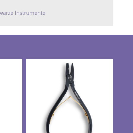
hwarze lnstrumente