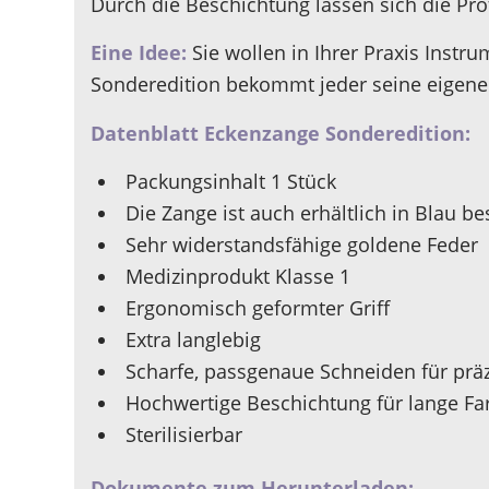
Durch die Beschichtung lassen sich die Pr
Eine Idee:
Sie wollen in Ihrer Praxis Instr
Sonderedition bekommt jeder seine eigene
Datenblatt Eckenzange Sonderedition:
Packungsinhalt 1 Stück
Die Zange ist auch erhältlich in Blau be
Sehr widerstandsfähige goldene Feder
Medizinprodukt Klasse 1
Ergonomisch geformter Griff
Extra langlebig
Scharfe, passgenaue Schneiden für präz
Hochwertige Beschichtung für lange Fa
Sterilisierbar
Dokumente zum Herunterladen: