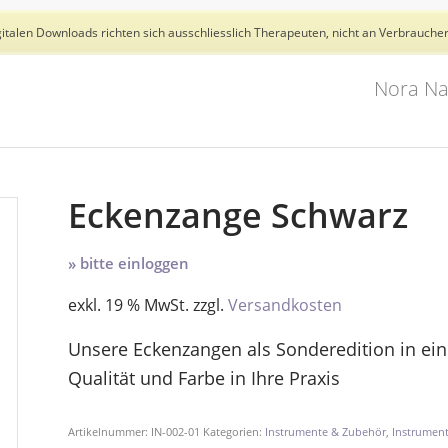
talen Downloads richten sich ausschliesslich Therapeuten, nicht an Verbraucher
Nora Na
Eckenzange Schwarz
» bitte einloggen
exkl. 19 % MwSt.
zzgl.
Versandkosten
Unsere Eckenzangen als Sonderedition in ei
Qualität und Farbe in Ihre Praxis
Artikelnummer:
IN-002-01
Kategorien:
Instrumente & Zubehör
,
Instrumen