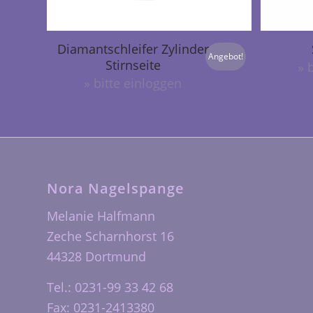
Diamantschleifer Zylinder
Angebot!
Stirnseite
» 
» bitte einloggen
Nora Nagelspange
Melanie Halfmann
Zeche Scharnhorst 16
44328 Dortmund
Tel.: 0231-99 33 42 68
Fax: 0231-2413380