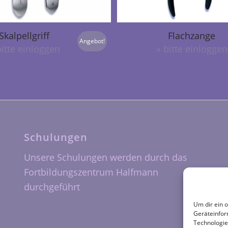
Skalpellgriff
Flachzange
Angebot!
bitte einloggen
» bitte einloggen
Schulungen
Unsere Schulungen werden durch das
Fortbildungszentrum Halfmann
durchgeführt
Um dir ein 
Geräteinfor
Technologie