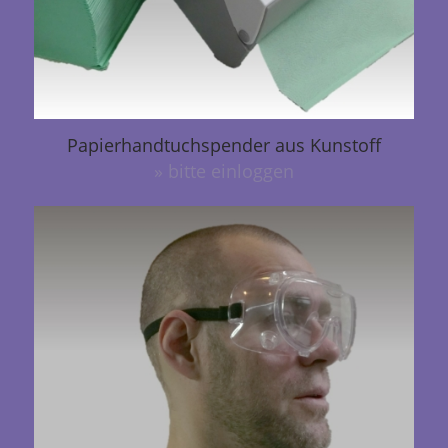
Papierhandtuchspender aus Kunstoff
» bitte einloggen