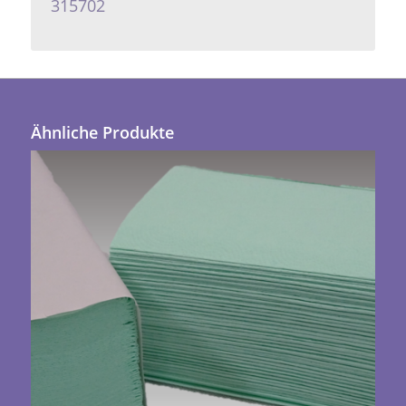
315702
Ähnliche Produkte