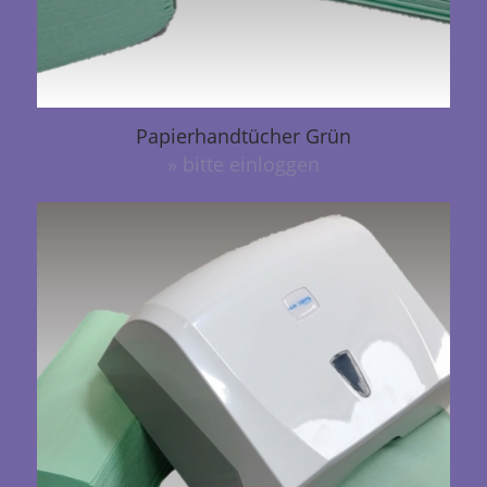
Papierhandtücher Grün
» bitte einloggen