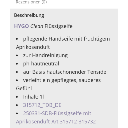
Rezensionen (0)
Beschreibung
HYGO
Clean
Flüssigseife
pflegende Handseife mit fruchtigem
Aprikosenduft
zur Handreinigung
ph-hautneutral
auf Basis hautschonender Tenside
verleiht ein gepflegtes, sauberes
Gefühl
Inhalt: 1l
315712_TDB_DE
250331-SDB-Flüssigseife mit
Aprikosenduft-Art.315712-315732-