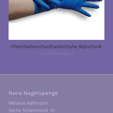
Chemikalienschutzhandschuhe AlphaTec®
» bitte einloggen
Nora Nagelspange
Melanie Halfmann
Zeche Scharnhorst 16