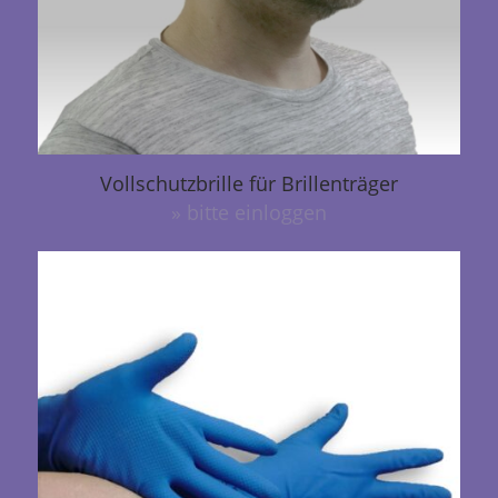
Vollschutzbrille für Brillenträger
» bitte einloggen