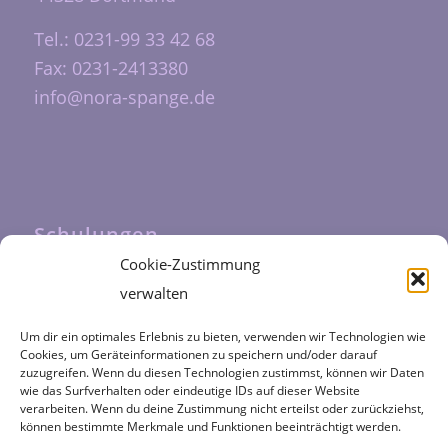
Tel.: 0231-99 33 42 68
Fax: 0231-2413380
info@nora-spange.de
Schulungen
Cookie-Zustimmung
Unsere Schulungen werden durch das
verwalten
Fortbildungszentrum Halfmann
durchgeführt
Um dir ein optimales Erlebnis zu bieten, verwenden wir Technologien wie
Cookies, um Geräteinformationen zu speichern und/oder darauf
zuzugreifen. Wenn du diesen Technologien zustimmst, können wir Daten
wie das Surfverhalten oder eindeutige IDs auf dieser Website
verarbeiten. Wenn du deine Zustimmung nicht erteilst oder zurückziehst,
können bestimmte Merkmale und Funktionen beeinträchtigt werden.
Kategorien