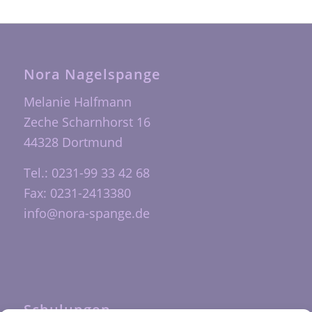
Nora Nagelspange
Melanie Halfmann
Zeche Scharnhorst 16
44328 Dortmund
Tel.: 0231-99 33 42 68
Fax: 0231-2413380
info@nora-spange.de
Schulungen