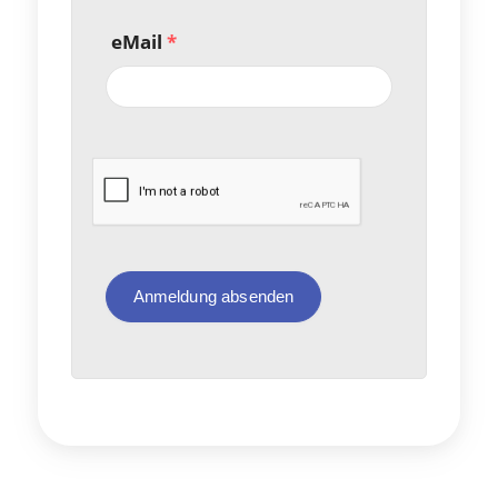
eMail
*
Anmeldung absenden