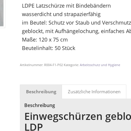
LDPE Latzschürze mit Bindebändern
wasserdicht und strapazierfähig
im Beutel: Schutz vor Staub und Verschmut
geblockt, mit Aufhängelochung, einfaches A
Maße: 120 x 75 cm
Beutelinhalt: 50 Stück
Artikelnummer:
R004-F1-P02
Kategorie:
Arbeitsschutz und Hygiene
Beschreibung
Zusätzliche Informationen
Beschreibung
Einwegschürzen geblo
LDP