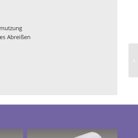
chmutzung
hes Abreißen