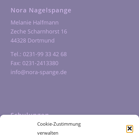
Nora Nagelspange
Melanie Halfmann
Zeche Scharnhorst 16
44328 Dortmund
Tel.: 0231-99 33 42 68
Fax: 0231-2413380
info@nora-spange.de
Schulungen
Cookie-Zustimmung
Unsere Schulungen werden durch das
verwalten
Fortbildungszentrum Halfmann
durchgeführt