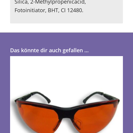
Silica, 2-Methylpropenicacid,
Fotoinitiator, BHT, CI 12480.
Das könnte dir auch gefallen …