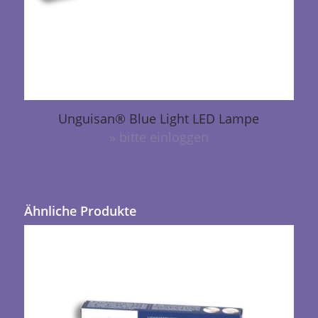
Unguisan® Blue Light LED Lampe
» bitte einloggen
Ähnliche Produkte