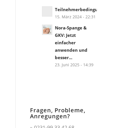
Teilnehmerbedingungen
15. März 2024 - 22:31
Nora-Spange &
GKV: Jetzt
einfacher
anwenden und
besser...
23. Juni 2025 - 14:39
Fragen, Probleme,
Anregungen?
» 0231-99 33 42 68