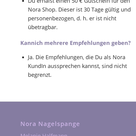
Du erhälst einen 50 € Gutschein für den
Nora Shop. Dieser ist 30 Tage gültig und
personenbezogen, d. h. er ist nicht
übetragbar.
Kannich mehrere Empfehlungen geben?
Ja. Die Empfehlungen, die Du als Nora
KundIn aussprechen kannst, sind nicht
begrenzt.
Nora Nagelspange
Melanie Halfmann