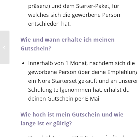
präsenz) und dem Starter-Paket, für
welches sich die geworbene Person
entschieden hat.
Wie und wann erhalte ich meinen
Messestand auf der
Gutschein?
Beauty Düsseldorf 2023
Innerhalb von 1 Monat, nachdem sich die
geworbene Person über deine Empfehlun
ein Nora Starterset gekauft und an unsere
Schulung teilgenommen hat, erhälst du
deinen Gutschein per E-Mail
Wie hoch ist mein Gutschein und wie
lange ist er gültig?